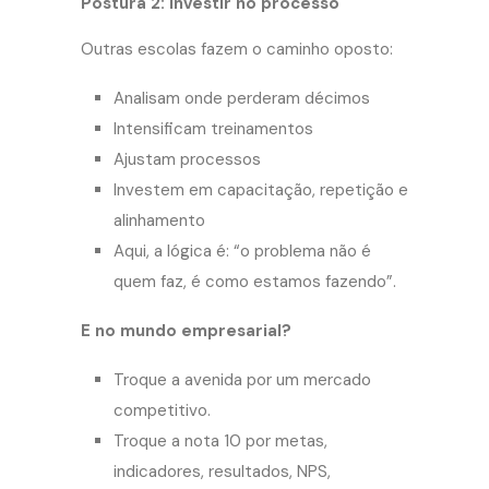
Postura 2: investir no processo
Outras escolas fazem o caminho oposto:
Analisam onde perderam décimos
Intensificam treinamentos
Ajustam processos
Investem em capacitação, repetição e
alinhamento
Aqui, a lógica é: “o problema não é
quem faz, é como estamos fazendo”.
E no mundo empresarial?
Troque a avenida por um mercado
competitivo.
Troque a nota 10 por metas,
indicadores, resultados, NPS,