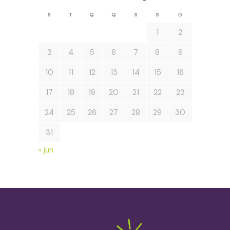
S
T
Q
Q
S
S
D
1
2
3
4
5
6
7
8
9
10
11
12
13
14
15
16
17
18
19
20
21
22
23
24
25
26
27
28
29
30
31
« jun