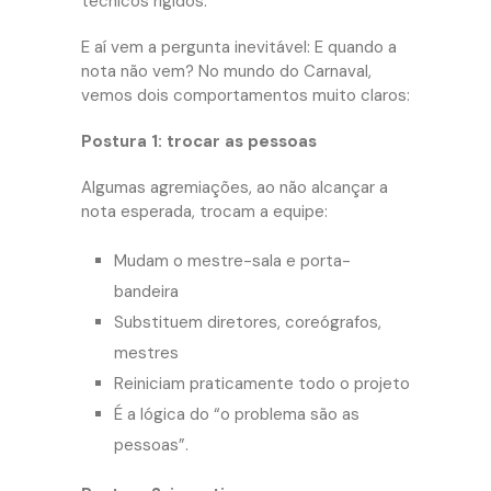
técnicos rígidos.
E aí vem a pergunta inevitável: E quando a
nota não vem? No mundo do Carnaval,
vemos dois comportamentos muito claros:
Postura 1: trocar as pessoas
Algumas agremiações, ao não alcançar a
nota esperada, trocam a equipe:
Mudam o mestre-sala e porta-
bandeira
Substituem diretores, coreógrafos,
mestres
Reiniciam praticamente todo o projeto
É a lógica do “o problema são as
pessoas”.