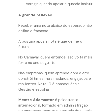
corrigir, quando apoiar e quando insistir
A grande reflexão
Receber uma nota abaixo do esperado não
define o fracasso.
A postura após a nota é que define o
futuro.
No Carnaval, quem entende isso volta mais
forte no ano seguinte.
Nas empresas, quem aprende com o erro
constrói times mais maduros, engajados e
resilientes. Nota 10 é consequência.
Gestão é escolha.
Mestre Adamastor
é palestrante
internacional, formado em administração
de empresas, mestre de bateria de escola