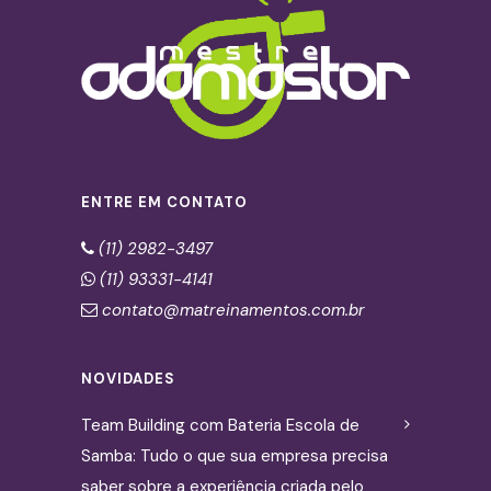
ENTRE EM CONTATO
(11) 2982-3497
(11) 93331-4141
contato@matreinamentos.com.br
NOVIDADES
Team Building com Bateria Escola de
Samba: Tudo o que sua empresa precisa
saber sobre a experiência criada pelo