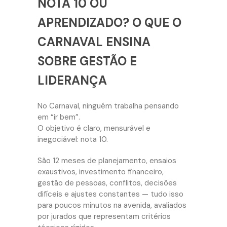
NOTA 10 OU
APRENDIZADO? O QUE O
CARNAVAL ENSINA
SOBRE GESTÃO E
LIDERANÇA
No Carnaval, ninguém trabalha pensando
em “ir bem”.
O objetivo é claro, mensurável e
inegociável: nota 10.
São 12 meses de planejamento, ensaios
exaustivos, investimento financeiro,
gestão de pessoas, conflitos, decisões
difíceis e ajustes constantes — tudo isso
para poucos minutos na avenida, avaliados
por jurados que representam critérios