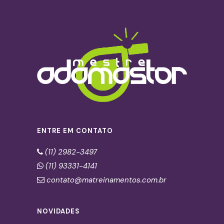
ENTRE EM CONTATO
(11) 2982-3497
(11) 93331-4141
contato@matreinamentos.com.br
NOVIDADES